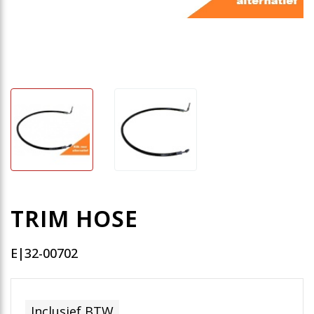
TRIM HOSE
E|32-00702
Inclusief BTW