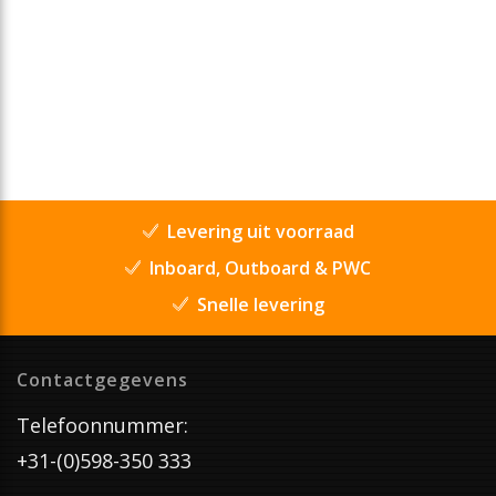
Levering uit voorraad
Inboard, Outboard & PWC
Snelle levering
Contactgegevens
Telefoonnummer:
+31-(0)598-350 333