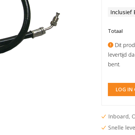
Inclusief
Totaal
Dit prod
levertijd 
bent.
LOG IN
Inboard, 
Snelle lev