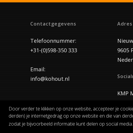
Contactgegevens
Adres
Telefoonnummer:
Nieuw
+31-(0)598-350 333
9605 
Neder
Email:
Socia
info@kohout.nl
KMP M
Door verder te klikken op onze website, accepteer je cooki
derden) je internetgedrag op onze website en die van derde
ALGEMENE 
zodat je bijvoorbeeld informatie kunt delen op social media