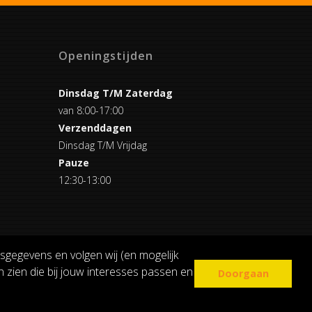
Openingstijden
Dinsdag T/M Zaterdag
van 8:00-17:00
Verzenddagen
Dinsdag T/M Vrijdag
Pauze
12:30-13:00
sgegevens en volgen wij (en mogelijk
 zien die bij jouw interesses passen en
Doorgaan
COOKIE