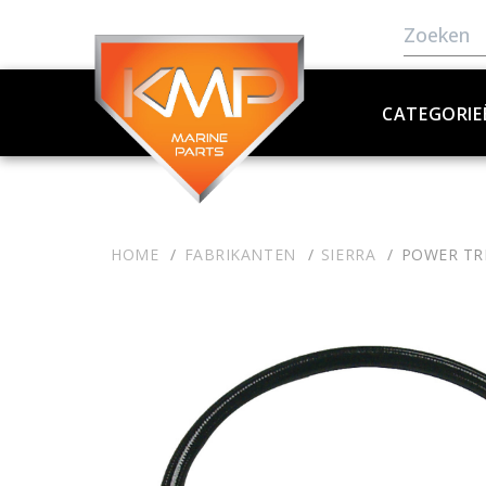
CATEGORIE
HOME
FABRIKANTEN
SIERRA
POWER TR