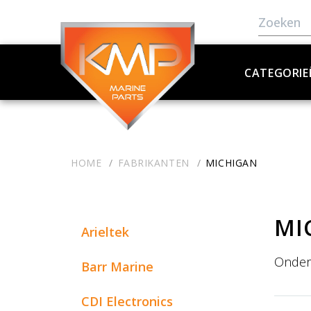
CATEGORIE
HOME
FABRIKANTEN
MICHIGAN
MI
Arieltek
Onder
Barr Marine
CDI Electronics