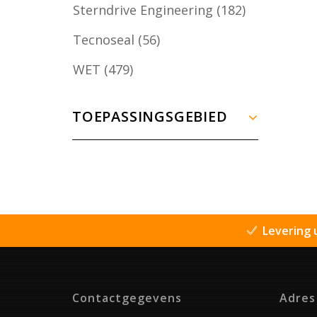
Sterndrive Engineering
(182)
Tecnoseal
(56)
WET
(479)
TOEPASSINGSGEBIED
Levering 
Contactgegevens
Adres