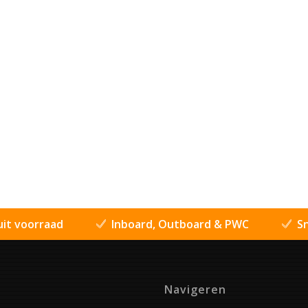
uit voorraad
Inboard, Outboard & PWC
Sn
Navigeren