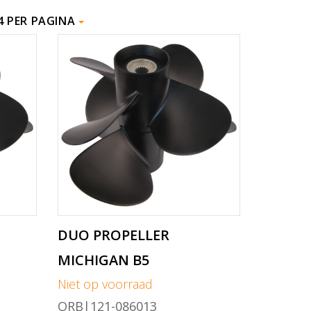
4 PER PAGINA
DUO PROPELLER
MICHIGAN B5
Niet op voorraad
ORB|121-086013