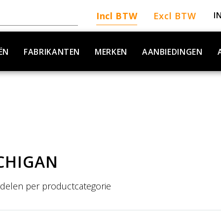
Incl BTW
Excl BTW
I
ËN
FABRIKANTEN
MERKEN
AANBIEDINGEN
CHIGAN
delen per productcategorie