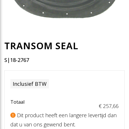
TRANSOM SEAL
S|18-2767
Inclusief BTW
Totaal
€ 257
,66
Dit product heeft een langere levertijd dan
dat u van ons gewend bent.