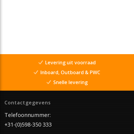
Levering uit voorraad
Inboard, Outboard & PWC
Snelle levering
Contactgegevens
Telefoonnummer:
+31-(0)598-350 333