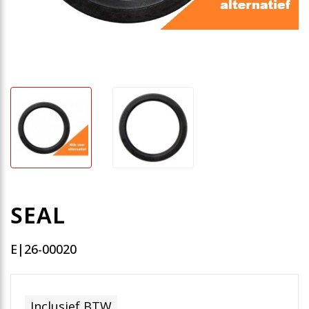
SEAL
E|26-00020
Inclusief BTW