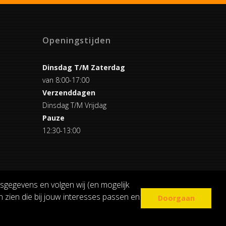
Openingstijden
Dinsdag T/M Zaterdag
van 8:00-17:00
Verzenddagen
Dinsdag T/M Vrijdag
Pauze
12:30-13:00
sgegevens en volgen wij (en mogelijk
 zien die bij jouw interesses passen en
Doorgaan
COOKIE