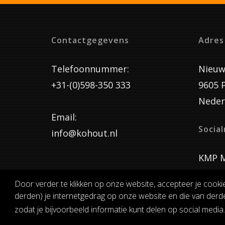
Contactgegevens
Adres
Telefoonnummer:
Nieuw
+31-(0)598-350 333
9605 
Neder
Email:
Socia
info@kohout.nl
KMP M
Door verder te klikken op onze website, accepteer je cooki
derden) je internetgedrag op onze website en die van derde
ALGEMENE 
zodat je bijvoorbeeld informatie kunt delen op social media