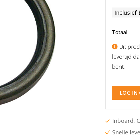
Inclusief
Totaal
Dit prod
levertijd 
bent.
LOG IN
Inboard, 
Snelle lev