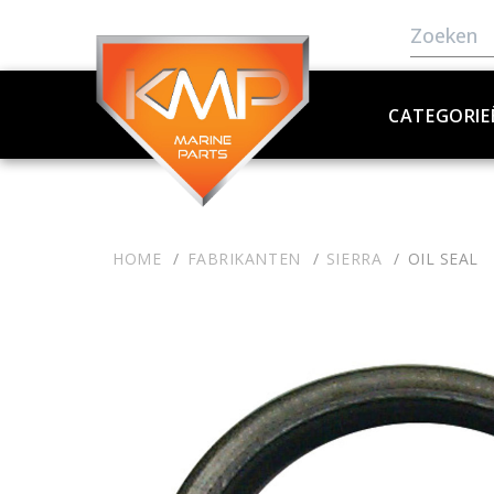
CATEGORIE
HOME
FABRIKANTEN
SIERRA
OIL SEAL