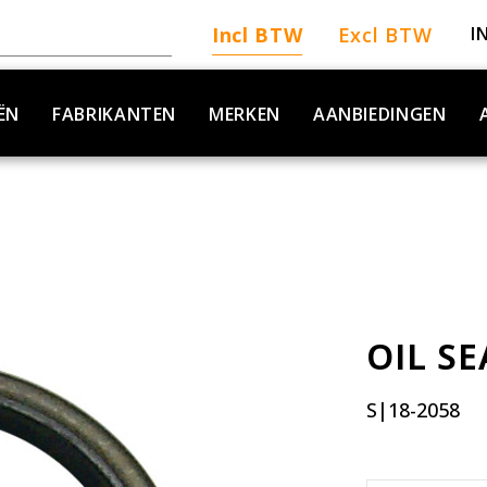
Incl BTW
Excl BTW
I
ËN
FABRIKANTEN
MERKEN
AANBIEDINGEN
OIL SE
S|18-2058