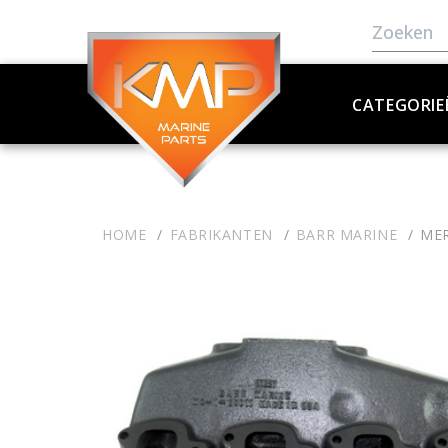
CATEGORIE
HOME
FABRIKANTEN
BARR MARINE
MER