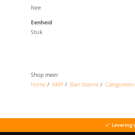
Nee
Eenheid
Stuk
Shop meer
Home
/
KMP
/
Barr Marine
/
Categorieën
Levering 