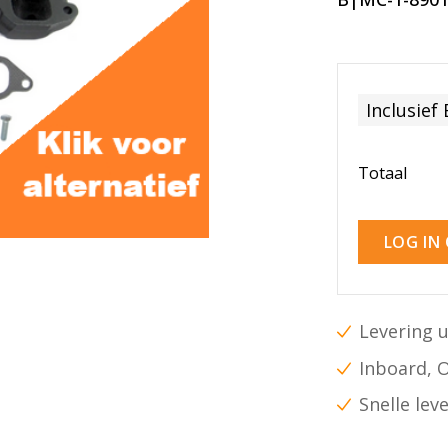
Inclusief
Totaal
LOG IN
Levering u
Inboard, 
Snelle lev