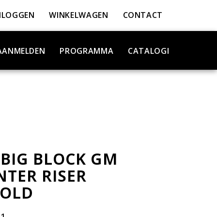
NLOGGEN
WINKELWAGEN
CONTACT
AANMELDEN
PROGRAMMA
CATALOGI
 BIG BLOCK GM
NTER RISER
FOLD
11