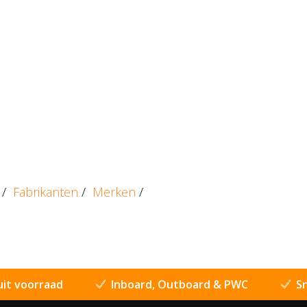
/
Fabrikanten
/
Merken
/
uit voorraad
Inboard, Outboard & PWC
Sn