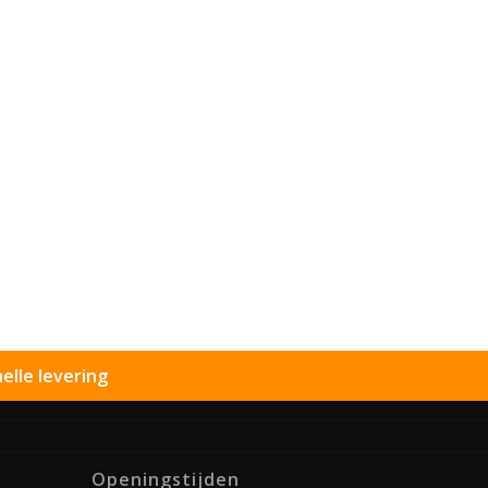
elle levering
Openingstijden