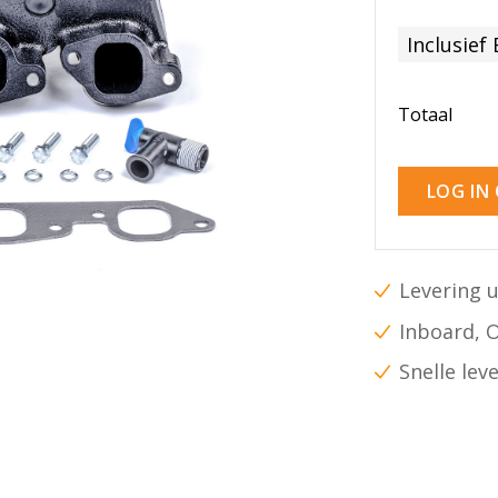
Inclusief
Totaal
LOG IN
Levering u
Inboard, 
Snelle lev