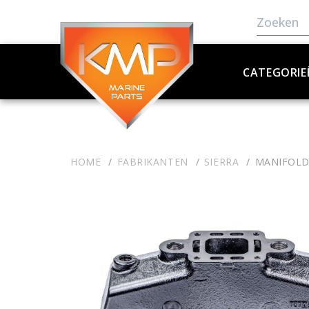
CATEGORIE
HOME
FABRIKANTEN
SIERRA
MANIFOL