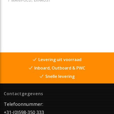
MANIFOLD, EXHAUST
Levering uit voorraad
Inboard, Outboard & PWC
Snelle levering
Contactgegevens
Telefoonnummer:
+31-(0)598-350 333