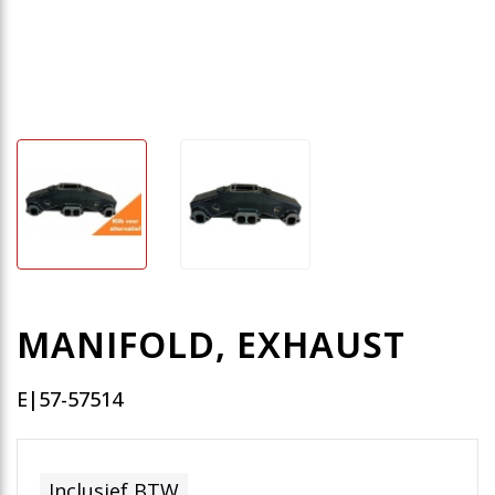
MANIFOLD, EXHAUST
E|57-57514
Inclusief BTW