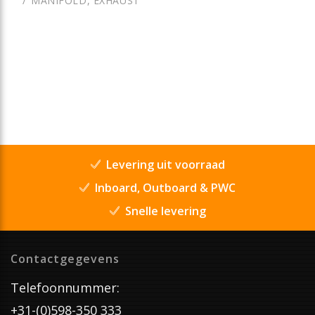
MANIFOLD, EXHAUST
Levering uit voorraad
Inboard, Outboard & PWC
Snelle levering
Contactgegevens
Telefoonnummer:
+31-(0)598-350 333