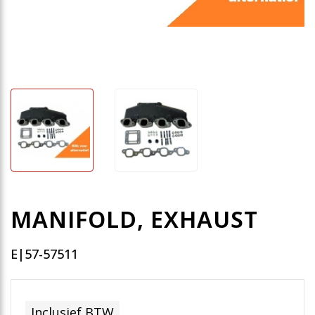
MANIFOLD, EXHAUST
E|57-57511
Inclusief BTW