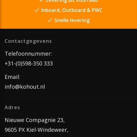
Inboard, Outboard & PWC
Snelle levering
Contactgegevens
Telefoonnummer:
+31-(0)598-350 333
Email:
info@kohout.nl
Adres
Nieuwe Compagnie 23,
9605 PX Kiel-Windeweer,