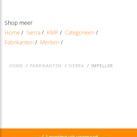
Shop meer
Home
/
Sierra
/
KMP
/
Categorieën
/
Fabrikanten
/
Merken
/
HOME
FABRIKANTEN
SIERRA
IMPELLER
Levering uit voorraad