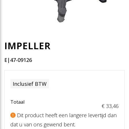
IMPELLER
E|47-09126
Inclusief BTW
Totaal
€ 33
,46
Dit product heeft een langere levertijd dan
dat u van ons gewend bent.