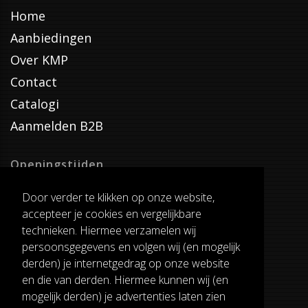
Home
Aanbiedingen
Over KMP
Contact
Catalogi
Aanmelden B2B
Openingstijden
Dinsdag T/M Zaterdag
Door verder te klikken op onze website,
van 8:00-17:00
accepteer je cookies en vergelijkbare
Verzenddagen
technieken. Hiermee verzamelen wij
Dinsdag T/M Vrijdag
persoonsgegevens en volgen wij (en mogelijk
Pauze
derden) je internetgedrag op onze website
12:30-13:00
en die van derden. Hiermee kunnen wij (en
mogelijk derden) je advertenties laten zien