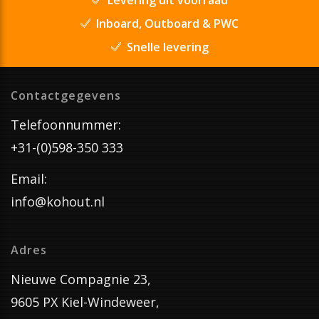
Inboard, Outboard & PWC
Snelle levering
Contactgegevens
Telefoonnummer:
+31-(0)598-350 333
Email:
info@kohout.nl
Adres
Nieuwe Compagnie 23,
9605 PX Kiel-Windeweer,