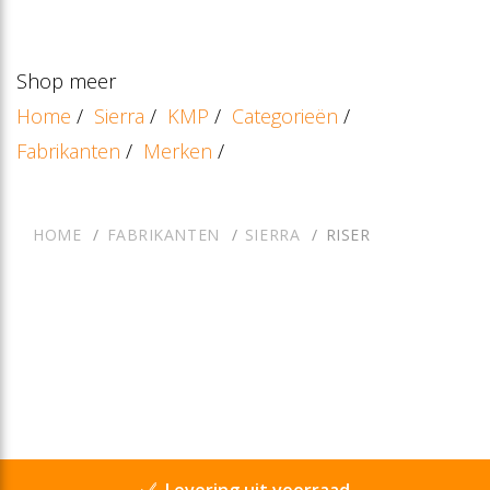
Shop meer
Home
/
Sierra
/
KMP
/
Categorieën
/
Fabrikanten
/
Merken
/
HOME
FABRIKANTEN
SIERRA
RISER
Levering uit voorraad