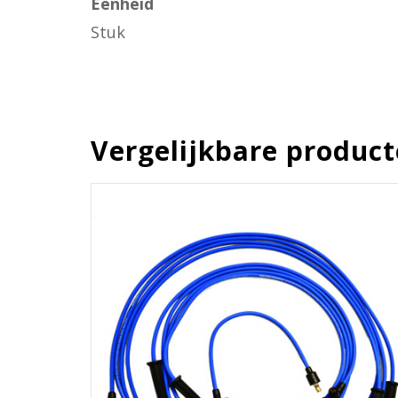
Eenheid
Stuk
Vergelijkbare produc