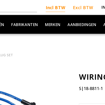
Incl BTW
Excl BTW
I
ËN
FABRIKANTEN
MERKEN
AANBIEDINGEN
LUG SET
WIRIN
S|18-8811-1