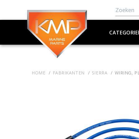
CATEGORIE
HOME
FABRIKANTEN
SIERRA
WIRING, P