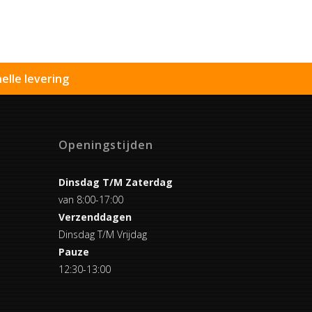
elle levering
Openingstijden
Dinsdag T/M Zaterdag
van 8:00-17:00
Verzenddagen
Dinsdag T/M Vrijdag
Pauze
12:30-13:00