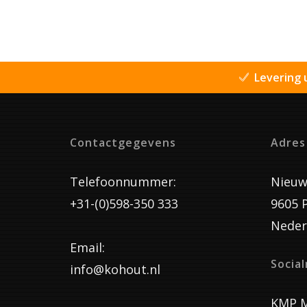
Levering 
Contactgegevens
Adres
Telefoonnummer:
Nieuw
+31-(0)598-350 333
9605 
Neder
Email:
Socia
info@kohout.nl
KMP M