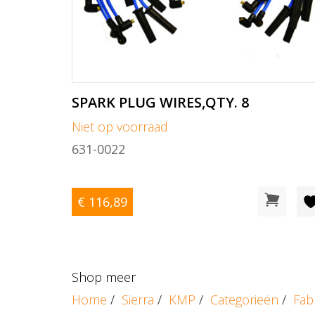
SPARK PLUG WIRES,QTY. 8
Niet op voorraad
631-0022
€ 116
,89
Shop meer
Home
/
Sierra
/
KMP
/
Categorieën
/
Fab