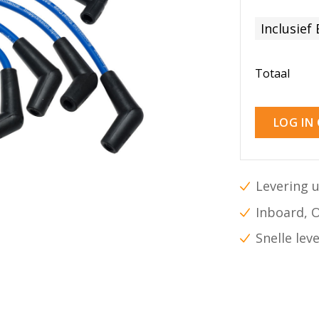
Inclusief
Totaal
LOG IN
Levering u
Inboard, 
Snelle lev