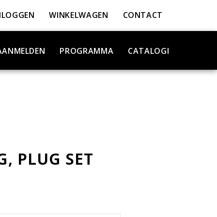
NLOGGEN
WINKELWAGEN
CONTACT
AANMELDEN
PROGRAMMA
CATALOGI
G, PLUG SET