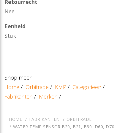
Retourrecht
Nee
Eenheid
Stuk
Shop meer
Home
/
Orbitrade
/
KMP
/
Categorieën
/
Fabrikanten
/
Merken
/
HOME
FABRIKANTEN
ORBITRADE
WATER TEMP SENSOR B20, B21, B30, D60, D70