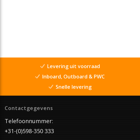
Levering uit voorraad
Inboard, Outboard & PWC
Snelle levering
Contactgegevens
Telefoonnummer:
+31-(0)598-350 333