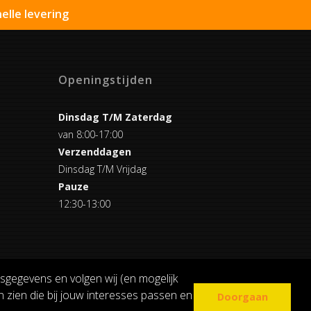
elle levering
Openingstijden
Dinsdag T/M Zaterdag
van 8:00-17:00
Verzenddagen
Dinsdag T/M Vrijdag
Pauze
12:30-13:00
sgegevens en volgen wij (en mogelijk
 zien die bij jouw interesses passen en
Doorgaan
COOKIE