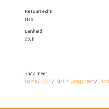
Retourrecht
Nee
Eenheid
Stuk
Shop meer
Home
/
EMP
/
KMP
/
Categorieën
/
Fabr