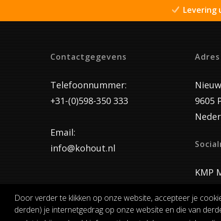
Levering 
Contactgegevens
Adres
Telefoonnummer:
Nieuw
+31-(0)598-350 333
9605 
Neder
Email:
Socia
info@kohout.nl
KMP M
Door verder te klikken op onze website, accepteer je cooki
derden) je internetgedrag op onze website en die van derde
ALGEMENE 