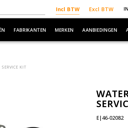
Incl BTW
Excl BTW
I
ËN
FABRIKANTEN
MERKEN
AANBIEDINGEN
SERVICE KIT
WATER
SERVIC
E|46-02082