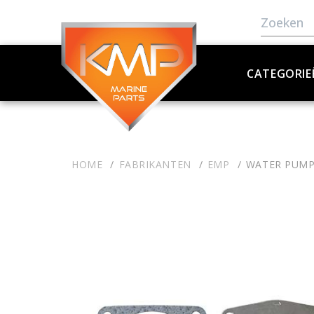
CATEGORIE
HOME
FABRIKANTEN
EMP
WATER PUMP 