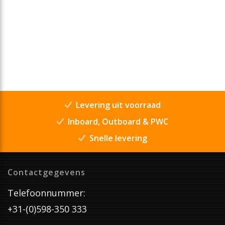
Levering uit voorraad
Inboard, Outboard & PWC
Snelle levering
Contactgegevens
Telefoonnummer:
+31-(0)598-350 333