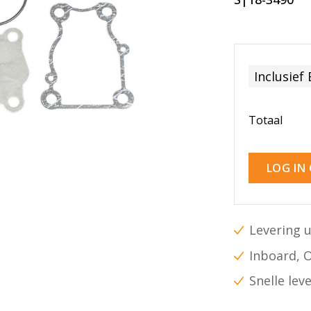
Inclusief
Totaal
LOG IN
Levering u
Inboard, 
Snelle lev