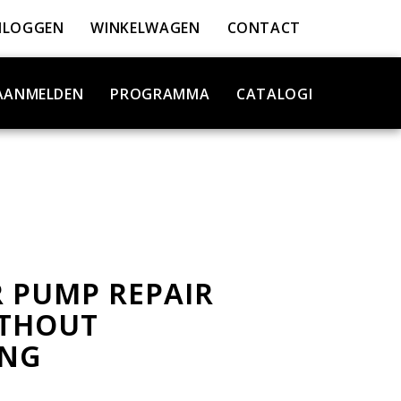
NLOGGEN
WINKELWAGEN
CONTACT
AANMELDEN
PROGRAMMA
CATALOGI
 PUMP REPAIR
ITHOUT
ING