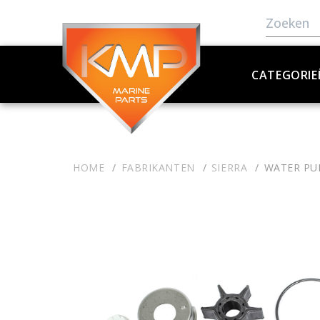
CATEGORIE
HOME
FABRIKANTEN
SIERRA
WATER PU