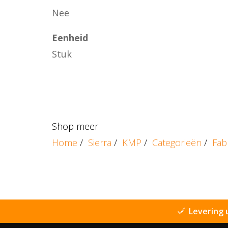
Nee
Eenheid
Stuk
Shop meer
Home
/
Sierra
/
KMP
/
Categorieën
/
Fab
Levering 