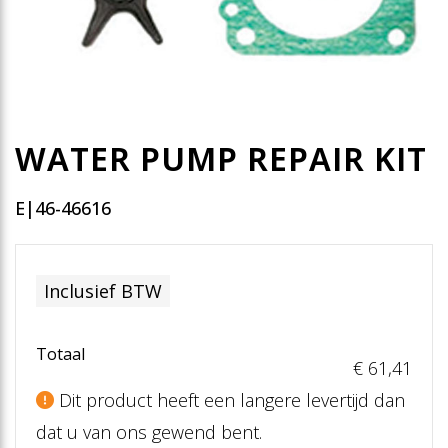
WATER PUMP REPAIR KIT
E|46-46616
Inclusief BTW
Totaal
€ 61
,41
Dit product heeft een langere levertijd dan
dat u van ons gewend bent.