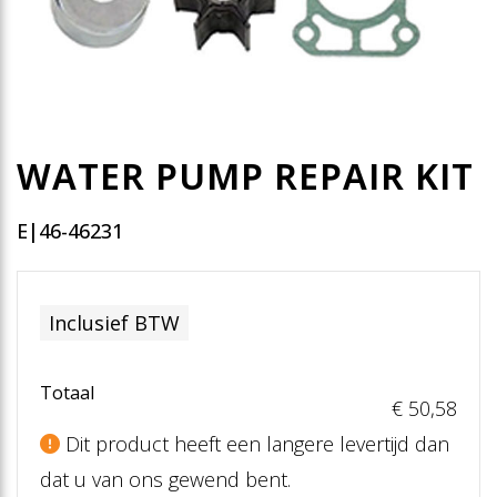
WATER PUMP REPAIR KIT
E|46-46231
Inclusief BTW
Totaal
€ 50
,58
Dit product heeft een langere levertijd dan
dat u van ons gewend bent.