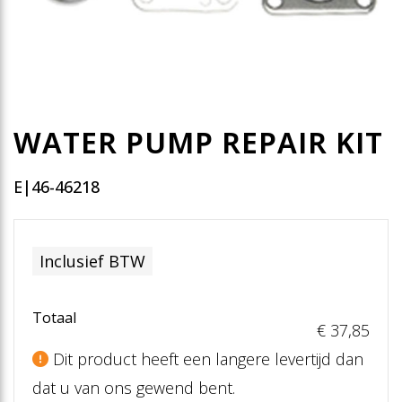
WATER PUMP REPAIR KIT
E|46-46218
Inclusief BTW
Totaal
€ 37
,85
Dit product heeft een langere levertijd dan
dat u van ons gewend bent.