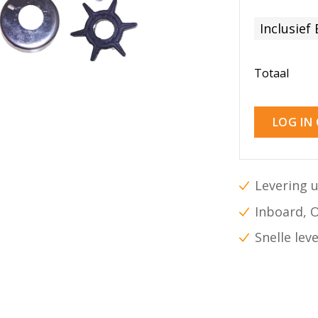
Inclusief
Totaal
LOG IN
Levering u
Inboard, 
Snelle lev