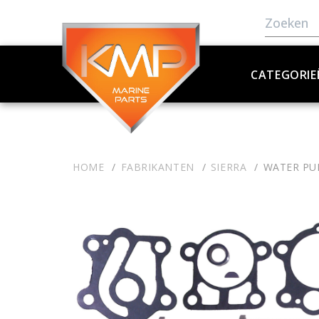
CATEGORIE
HOME
FABRIKANTEN
SIERRA
WATER PU