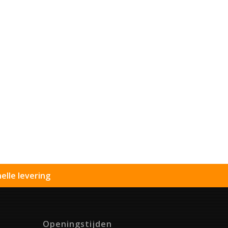
elle levering
Openingstijden