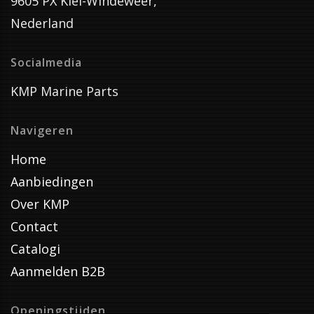
9605 PX Kiel-Windeweer,
Nederland
Socialmedia
KMP Marine Parts
Navigeren
Home
Aanbiedingen
Over KMP
Contact
Catalogi
Aanmelden B2B
Openingstijden