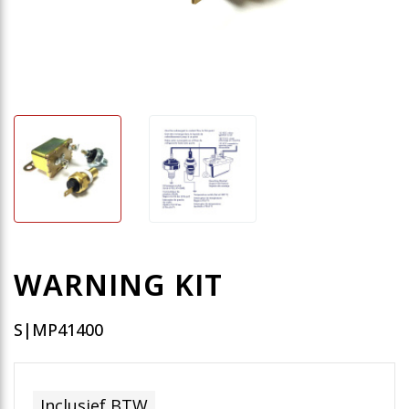
WARNING KIT
S|MP41400
Inclusief BTW