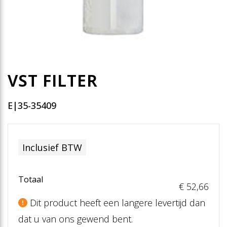
VST FILTER
E|35-35409
Inclusief BTW
Totaal
€ 52
,66
Dit product heeft een langere levertijd dan
dat u van ons gewend bent.