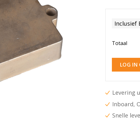
Inclusief
Totaal
LOG IN
Levering u
Inboard, 
Snelle lev