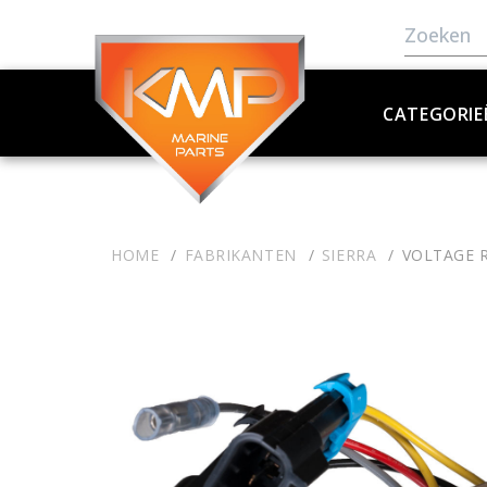
CATEGORIE
HOME
FABRIKANTEN
SIERRA
VOLTAGE 