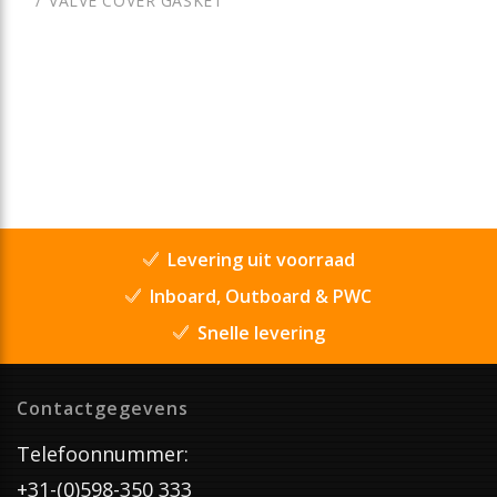
VALVE COVER GASKET
Levering uit voorraad
Inboard, Outboard & PWC
Snelle levering
Contactgegevens
Telefoonnummer:
+31-(0)598-350 333