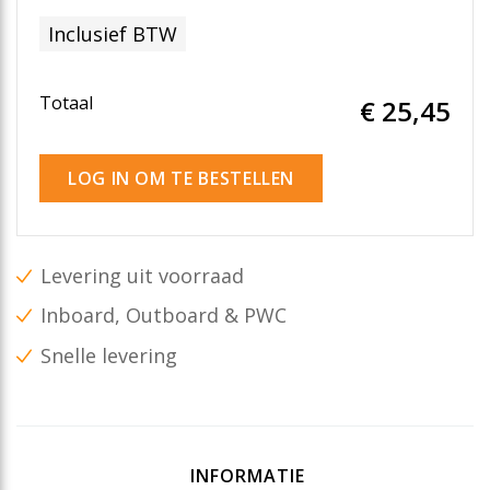
Inclusief BTW
Totaal
€ 25
,45
LOG IN OM TE BESTELLEN
Levering uit voorraad
Inboard, Outboard & PWC
Snelle levering
INFORMATIE