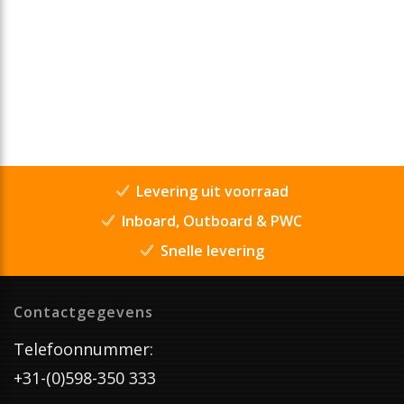
Levering uit voorraad
Inboard, Outboard & PWC
Snelle levering
Contactgegevens
Telefoonnummer:
+31-(0)598-350 333