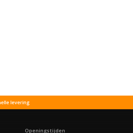
elle levering
Openingstijden