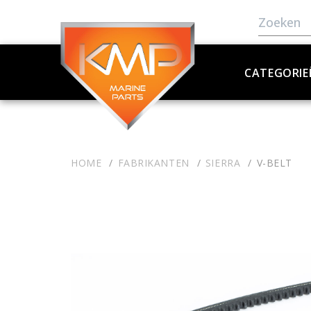
CATEGORIE
HOME
FABRIKANTEN
SIERRA
V-BELT