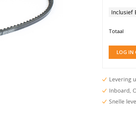
Inclusief
Totaal
LOG IN
Levering u
Inboard, 
Snelle lev