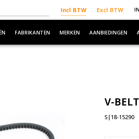
Incl BTW
Excl BTW
I
ËN
FABRIKANTEN
MERKEN
AANBIEDINGEN
V-BEL
S|18-15290