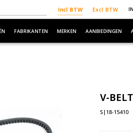
Incl BTW
Excl BTW
I
ËN
FABRIKANTEN
MERKEN
AANBIEDINGEN
V-BEL
S|18-15410