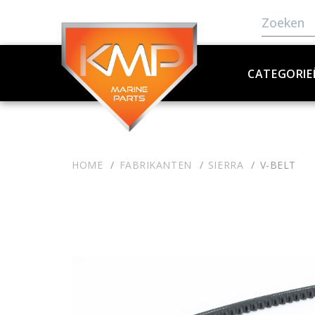
CATEGORIE
HOME
FABRIKANTEN
SIERRA
V-BELT