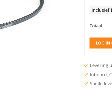
Inclusief
Totaal
LOG IN
Levering u
Inboard, 
Snelle lev