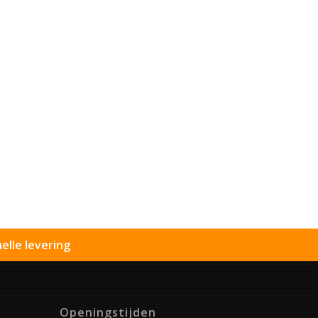
elle levering
Openingstijden