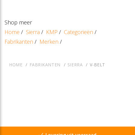
Shop meer
Home
/
Sierra
/
KMP
/
Categorieën
/
Fabrikanten
/
Merken
/
HOME
FABRIKANTEN
SIERRA
V-BELT
Levering uit voorraad