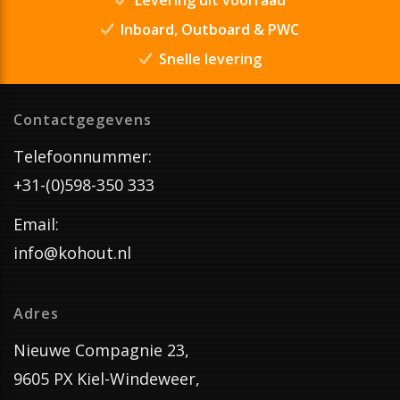
Inboard, Outboard & PWC
Snelle levering
Contactgegevens
Telefoonnummer:
+31-(0)598-350 333
Email:
info@kohout.nl
Adres
Nieuwe Compagnie 23,
9605 PX Kiel-Windeweer,