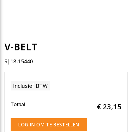
V-BELT
S|18-15440
Inclusief BTW
Totaal
€ 23
,15
LOG IN OM TE BESTELLEN