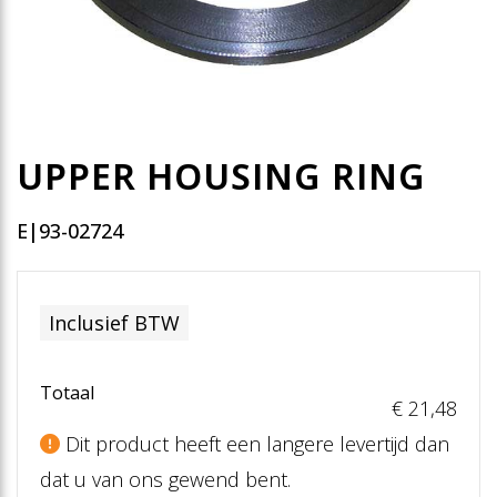
UPPER HOUSING RING
E|93-02724
Inclusief BTW
Totaal
€ 21
,48
Dit product heeft een langere levertijd dan
dat u van ons gewend bent.