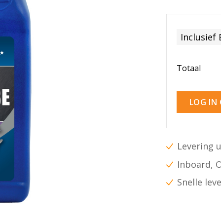
Inclusief
Totaal
LOG IN
Levering u
Inboard, 
Snelle lev