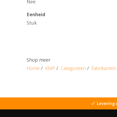
Nee
Eenheid
Stuk
Shop meer
Home
/
KMP
/
Categorieën
/
Fabrikanten
Levering 