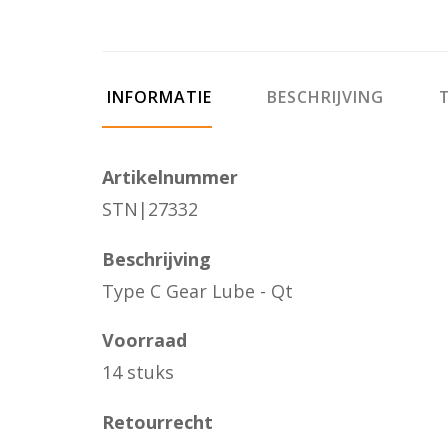
INFORMATIE
BESCHRIJVING
T
Artikelnummer
STN|27332
Beschrijving
Type C Gear Lube - Qt
Voorraad
14 stuks
Retourrecht