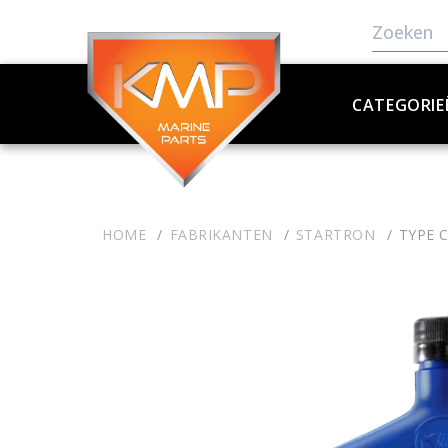
CATEGORIE
HOME
FABRIKANTEN
STARTRON
TYPE C