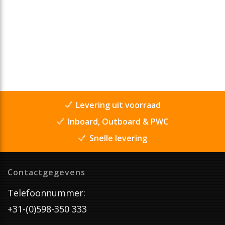
Levering uit voorraad
Inboard, Outboard & PWC
Snelle levering
Contactgegevens
Telefoonnummer:
+31-(0)598-350 333