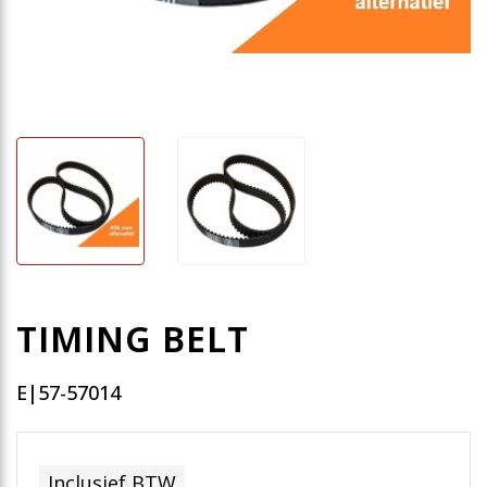
TIMING BELT
E|57-57014
Inclusief BTW