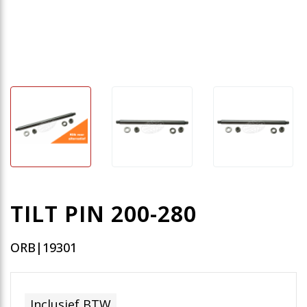
TILT PIN 200-280
ORB|19301
Inclusief BTW