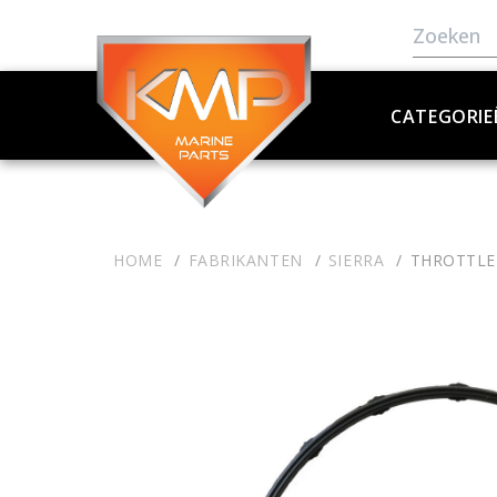
CATEGORIE
HOME
FABRIKANTEN
SIERRA
THROTTLE