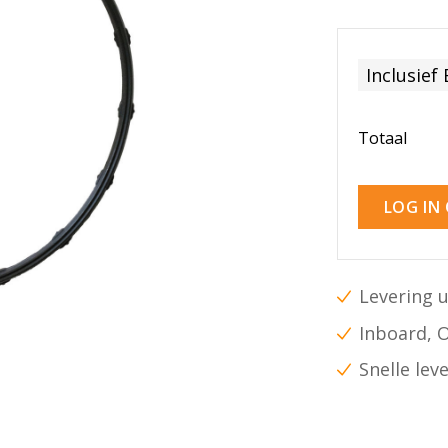
Inclusief
Totaal
LOG IN
Levering u
Inboard, 
Snelle lev