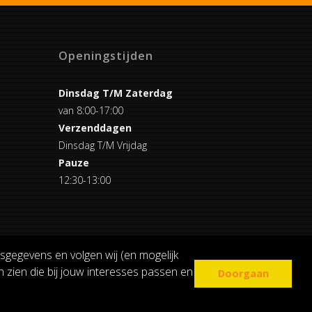
Openingstijden
Dinsdag T/M Zaterdag
van 8:00-17:00
Verzenddagen
Dinsdag T/M Vrijdag
Pauze
12:30-13:00
sgegevens en volgen wij (en mogelijk
 zien die bij jouw interesses passen en
Doorgaan
COOKIE