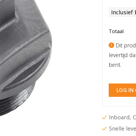
Inclusief
Totaal
Dit prod
levertijd 
bent.
LOG IN
Inboard, 
Snelle lev