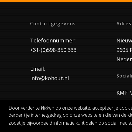
Contactgegevens
Adres
Telefoonnummer:
Nieuw
+31-(0)598-350 333
9605 
Neder
Email:
Socia
info@kohout.nl
KMP M
Door verder te klikken op onze website, accepteer je cooki
derden) je internetgedrag op onze website en die van derde
ALGEMENE 
zodat je bijvoorbeeld informatie kunt delen op social media