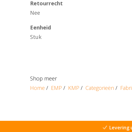
Retourrecht
Nee
Eenheid
Stuk
Shop meer
Home
/
EMP
/
KMP
/
Categorieën
/
Fabr
Levering 