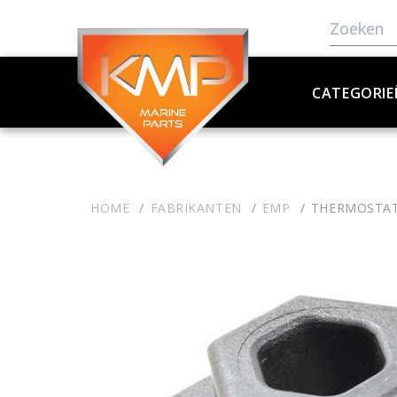
CATEGORIE
HOME
FABRIKANTEN
EMP
THERMOSTAT