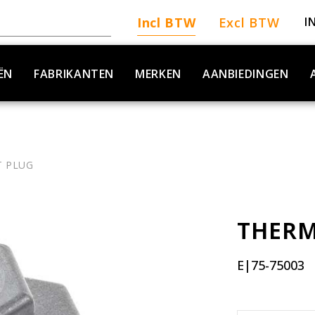
Incl BTW
Excl BTW
I
ËN
FABRIKANTEN
MERKEN
AANBIEDINGEN
 PLUG
THERM
E|75-75003