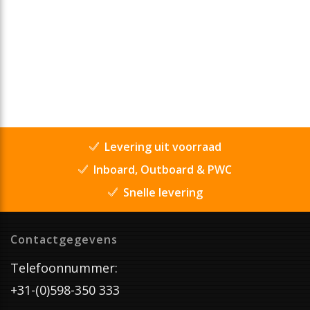
Levering uit voorraad
Inboard, Outboard & PWC
Snelle levering
Contactgegevens
Telefoonnummer:
+31-(0)598-350 333