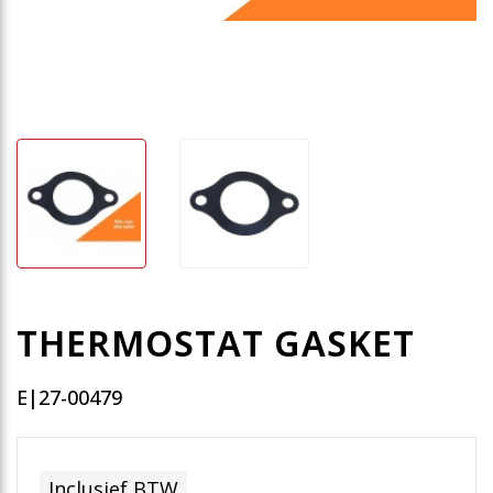
THERMOSTAT GASKET
E|27-00479
Inclusief BTW