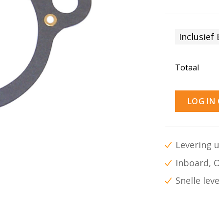
Inclusief
Totaal
LOG IN
Levering u
Inboard, 
Snelle lev