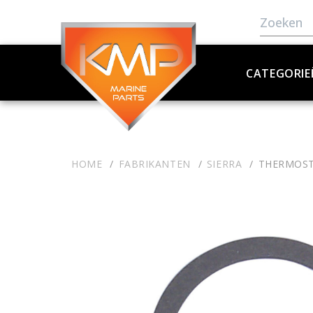
CATEGORIE
HOME
FABRIKANTEN
SIERRA
THERMOST