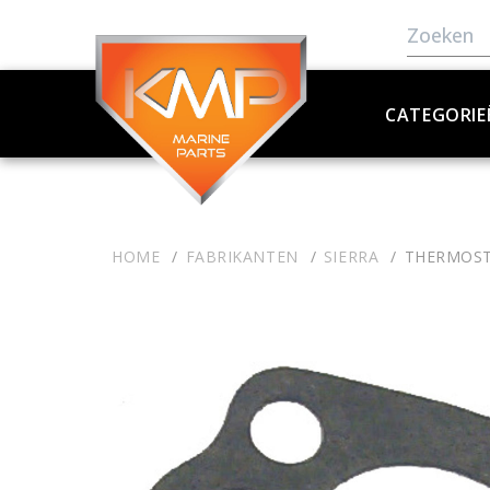
CATEGORIE
HOME
FABRIKANTEN
SIERRA
THERMOST