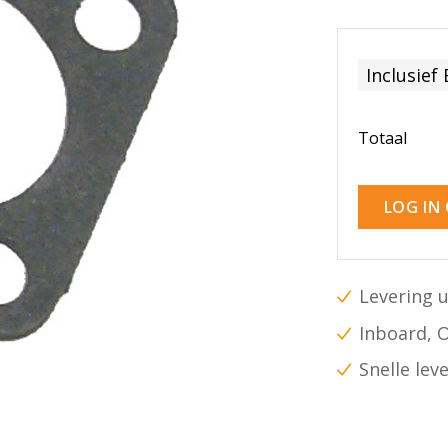
Inclusief
Totaal
LOG IN
Levering u
Inboard, 
Snelle lev