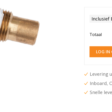
Inclusief
Totaal
LOG IN
Levering u
Inboard, 
Snelle lev