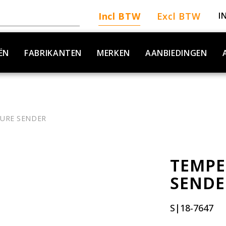
Incl BTW
Excl BTW
I
ËN
FABRIKANTEN
MERKEN
AANBIEDINGEN
URE SENDER
TEMPE
SENDE
S|18-7647