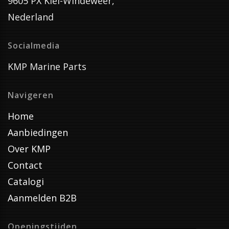
9605 PX Kiel-Windeweer,
Nederland
Socialmedia
KMP Marine Parts
Navigeren
Home
Aanbiedingen
Over KMP
Contact
Catalogi
Aanmelden B2B
Openingstijden