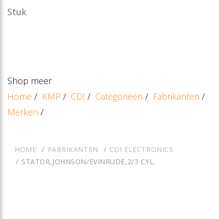
Stuk
Shop meer
Home
/
KMP
/
CDI
/
Categorieën
/
Fabrikanten
/
Merken
/
HOME
FABRIKANTEN
CDI ELECTRONICS
STATOR,JOHNSON/EVINRUDE,2/3 CYL.