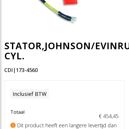
STATOR,JOHNSON/EVINRU
CYL.
CDI|173-4560
Inclusief BTW
Totaal
€ 454
,45
Dit product heeft een langere levertijd dan