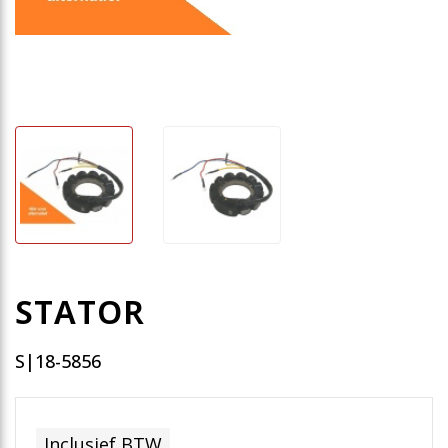
STATOR
S|18-5856
Inclusief BTW