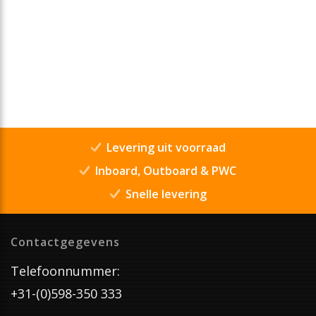
Levering uit voorraad
Inboard, Outboard & PWC
Snelle levering
Contactgegevens
Telefoonnummer:
+31-(0)598-350 333