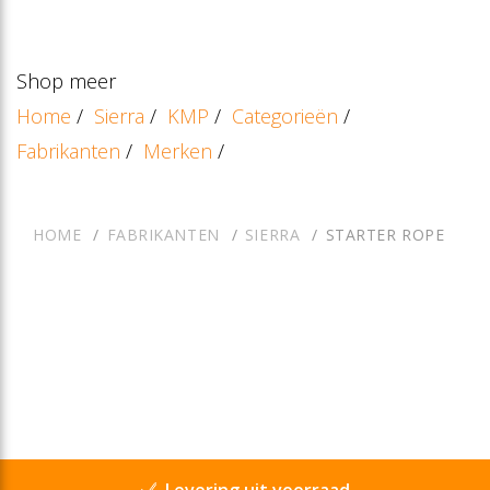
Shop meer
Home
/
Sierra
/
KMP
/
Categorieën
/
Fabrikanten
/
Merken
/
HOME
FABRIKANTEN
SIERRA
STARTER ROPE
Levering uit voorraad