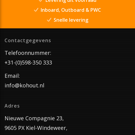
Inboard, Outboard & PWC
Snelle levering
Contactgegevens
Telefoonnummer:
+31-(0)598-350 333
Email:
info@kohout.nl
Adres
Nieuwe Compagnie 23,
9605 PX Kiel-Windeweer,