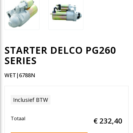
STARTER DELCO PG260
SERIES
WET|6788N
Inclusief BTW
Totaal
€ 232
,40