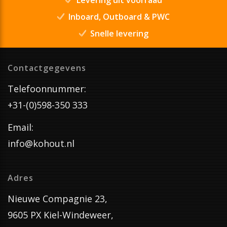
Inboard, Outboard & PWC
Snelle levering
Contactgegevens
Telefoonnummer:
+31-(0)598-350 333
Email:
info@kohout.nl
Adres
Nieuwe Compagnie 23,
9605 PX Kiel-Windeweer,