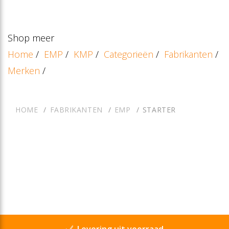
Shop meer
Home
/
EMP
/
KMP
/
Categorieën
/
Fabrikanten
/
Merken
/
HOME
FABRIKANTEN
EMP
STARTER
Levering uit voorraad