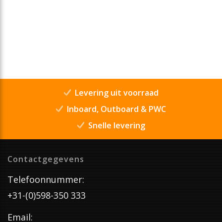
Levering uit voorraad
Inboard, Outboard & PWC
Snelle levering
Contactgegevens
Telefoonnummer:
+31-(0)598-350 333
Email: